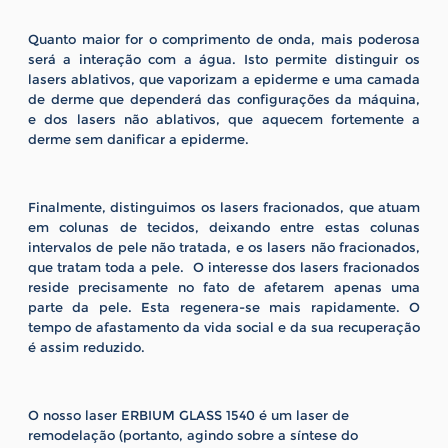
Quanto maior for o comprimento de onda, mais poderosa
será a interação com a água. Isto permite distinguir os
lasers ablativos, que vaporizam a epiderme e uma camada
de derme que dependerá das configurações da máquina,
e dos lasers não ablativos, que aquecem fortemente a
derme sem danificar a epiderme.
Finalmente, distinguimos os lasers fracionados, que atuam
em colunas de tecidos, deixando entre estas colunas
intervalos de pele não tratada, e os lasers não fracionados,
que tratam toda a pele. O interesse dos lasers fracionados
reside precisamente no fato de afetarem apenas uma
parte da pele. Esta regenera-se mais rapidamente. O
tempo de afastamento da vida social e da sua recuperação
é assim reduzido.
O nosso laser ERBIUM GLASS 1540 é um laser de
remodelação (portanto, agindo sobre a síntese do