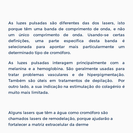
As luzes pulsadas são diferentes das dos lasers, isto
porque têm uma banda de comprimento de onda, e não
um único comprimento de onda. Usando-se certas
definições, uma parte específica desta banda é
selecionada para apontar mais particularmente um
determinado tipo de cromóforo.
As luzes pulsadas interagem principalmente com a
melanina e a hemoglobina. São geralmente usadas para
tratar problemas vasculares e de hiperpigmentação.
Também são úteis em tratamentos de depilação. Por
outro lado, a sua indicação na estimulação do colagénio é
muito mais limitada.
Alguns lasers que têm a água como cromóforo são
chamados lasers de remodelação, porque ajudarão a
fortalecer a matriz extracelular da derme