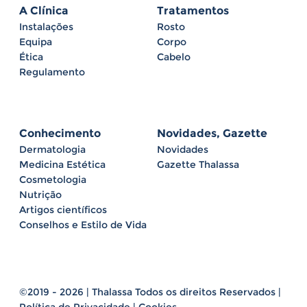
A Clínica
Tratamentos
Instalações
Rosto
Equipa
Corpo
Ética
Cabelo
Regulamento
Conhecimento
Novidades, Gazette
Dermatologia
Novidades
Medicina Estética
Gazette Thalassa
Cosmetologia
Nutrição
Artigos científicos
Conselhos e Estilo de Vida
©2019 - 2026 | Thalassa Todos os direitos Reservados |