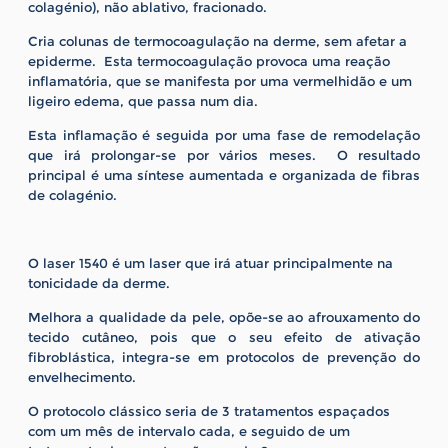
colagénio), não ablativo, fracionado.
Cria colunas de termocoagulação na derme, sem afetar a
epiderme. Esta termocoagulação provoca uma reação
inflamatória, que se manifesta por uma vermelhidão e um
ligeiro edema, que passa num dia.
Esta inflamação é seguida por uma fase de remodelação
que irá prolongar-se por vários meses. O resultado
principal é uma síntese aumentada e organizada de fibras
de colagénio.
O laser 1540 é um laser que irá atuar principalmente na
tonicidade da derme.
Melhora a qualidade da pele, opõe-se ao afrouxamento do
tecido cutâneo, pois que o seu efeito de ativação
fibroblástica, integra-se em protocolos de prevenção do
envelhecimento.
O protocolo clássico seria de 3 tratamentos espaçados
com um mês de intervalo cada, e seguido de um