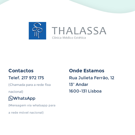
Contactos
Onde Estamos
Telef.
217 972 175
Rua Julieta Ferrão, 12
13º Andar
(Chamada para a rede fixa
1600-131 Lisboa
nacional)
WhatsApp
(Mensagem via whatsapp para
a rede móvel nacional)