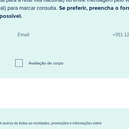
a para a rede fixa nacional) ou envie mensagem pelo 
Se preferir, preencha o fo
al) para marcar consulta.
ossível.
Avaliação de corpo
l acerca de todas as novidades, promoções e informações sobre