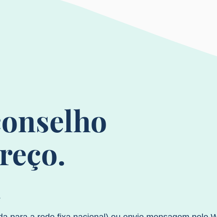
onselho
reço.
.