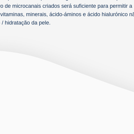
o de microcanais criados será suficiente para permitir 
 vitaminas, minerais, ácido-áminos e ácido hialurónico nã
 / hidratação da pele.