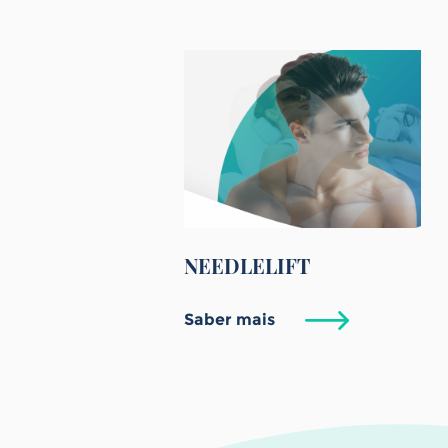
NEEDLELIFT
Saber mais