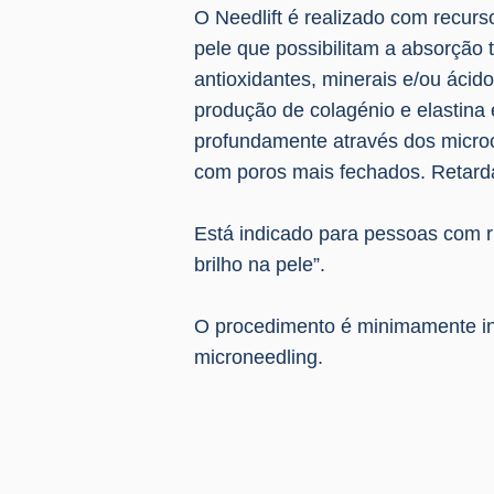
O Needlift é realizado com recur
pele que possibilitam a absorção 
antioxidantes, minerais e/ou ácid
produção de colagénio e elastina
profundamente através dos microca
com poros mais fechados. Retarda
Está indicado para pessoas com ruga
brilho na pele”.
O procedimento é minimamente inv
microneedling.