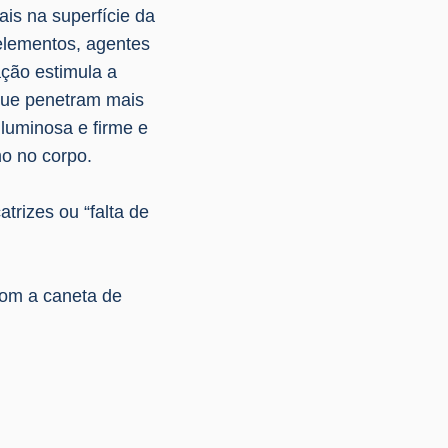
is na superfície da
oelementos, agentes
ação estimula a
 que penetram mais
 luminosa e firme e
mo no corpo.
atrizes ou “falta de
com a caneta de