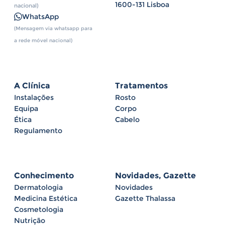
1600-131 Lisboa
nacional)
WhatsApp
(Mensagem via whatsapp para
a rede móvel nacional)
A Clínica
Tratamentos
Instalações
Rosto
Equipa
Corpo
Ética
Cabelo
Regulamento
Conhecimento
Novidades, Gazette
Dermatologia
Novidades
Medicina Estética
Gazette Thalassa
Cosmetologia
Nutrição