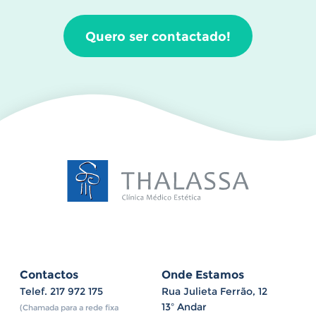
Quero ser contactado!
Contactos
Onde Estamos
Telef.
217 972 175
Rua Julieta Ferrão, 12
13º Andar
(Chamada para a rede fixa