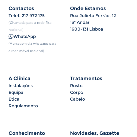
Contactos
Onde Estamos
Telef.
217 972 175
Rua Julieta Ferrão, 12
13º Andar
(Chamada para a rede fixa
1600-131 Lisboa
nacional)
WhatsApp
(Mensagem via whatsapp para
a rede móvel nacional)
A Clínica
Tratamentos
Instalações
Rosto
Equipa
Corpo
Ética
Cabelo
Regulamento
Conhecimento
Novidades, Gazette