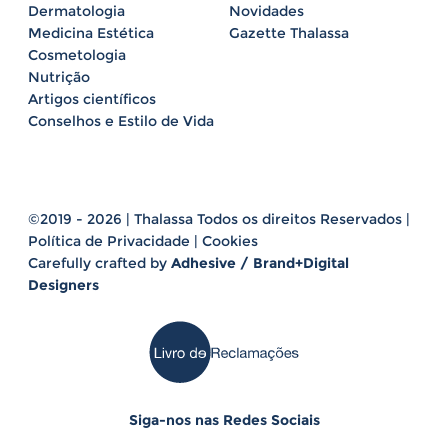
Dermatologia
Novidades
Medicina Estética
Gazette Thalassa
Cosmetologia
Nutrição
Artigos científicos
Conselhos e Estilo de Vida
©2019 - 2026 | Thalassa Todos os direitos Reservados |
Política de Privacidade
|
Cookies
Carefully crafted by
Adhesive / Brand+Digital
Designers
Siga-nos nas Redes Sociais