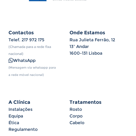
Contactos
Onde Estamos
Telef.
217 972 175
Rua Julieta Ferrão, 12
13º Andar
(Chamada para a rede fixa
1600-131 Lisboa
nacional)
WhatsApp
(Mensagem via whatsapp para
a rede móvel nacional)
A Clínica
Tratamentos
Instalações
Rosto
Equipa
Corpo
Ética
Cabelo
Regulamento