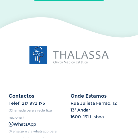
Contactos
Onde Estamos
Telef.
217 972 175
Rua Julieta Ferrão, 12
13º Andar
(Chamada para a rede fixa
1600-131 Lisboa
nacional)
WhatsApp
(Mensagem via whatsapp para