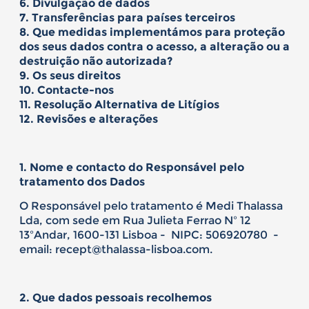
6. Divulgação de dados
7. Transferências para países terceiros
8. Que medidas implementámos para proteção
dos seus dados contra o acesso, a alteração ou a
destruição não autorizada?
9. Os seus direitos
10. Contacte-nos
11. Resolução Alternativa de Litígios
12. Revisões e alterações
1. Nome e contacto do Responsável pelo
tratamento dos Dados
O Responsável pelo tratamento é Medi Thalassa
Lda, com sede em Rua Julieta Ferrao Nº 12
13ºAndar, 1600-131 Lisboa - NIPC: 506920780 -
email:
recept@thalassa-lisboa.com
.
2. Que dados pessoais recolhemos