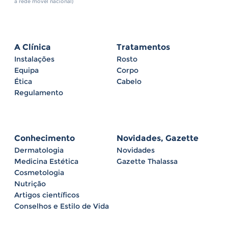
a rede móvel nacional)
A Clínica
Tratamentos
Instalações
Rosto
Equipa
Corpo
Ética
Cabelo
Regulamento
Conhecimento
Novidades, Gazette
Dermatologia
Novidades
Medicina Estética
Gazette Thalassa
Cosmetologia
Nutrição
Artigos científicos
Conselhos e Estilo de Vida