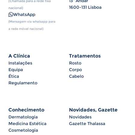
13º Andar
(Chamada para a rede fixa
1600-131 Lisboa
nacional)
WhatsApp
(Mensagem via whatsapp para
a rede móvel nacional)
A Clínica
Tratamentos
Instalações
Rosto
Equipa
Corpo
Ética
Cabelo
Regulamento
Conhecimento
Novidades, Gazette
Dermatologia
Novidades
Medicina Estética
Gazette Thalassa
Cosmetologia