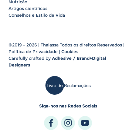
Nutrição
Artigos científicos
Conselhos e Estilo de Vida
©2019 - 2026 | Thalassa Todos os direitos Reservados |
Política de Privacidade
|
Cookies
Carefully crafted by
Adhesive / Brand+Digital
Designers
Siga-nos nas Redes Sociais