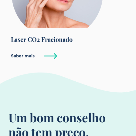
Laser CO2 Fracionado
Saber mais
Um bom conselho
não tem preço.