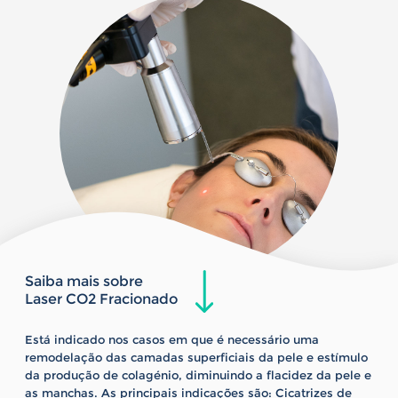
Saiba mais sobre
Laser CO2 Fracionado
Está indicado nos casos em que é necessário uma
remodelação das camadas superficiais da pele e estímulo
da produção de colagénio, diminuindo a flacidez da pele e
as manchas. As principais indicações são: Cicatrizes de