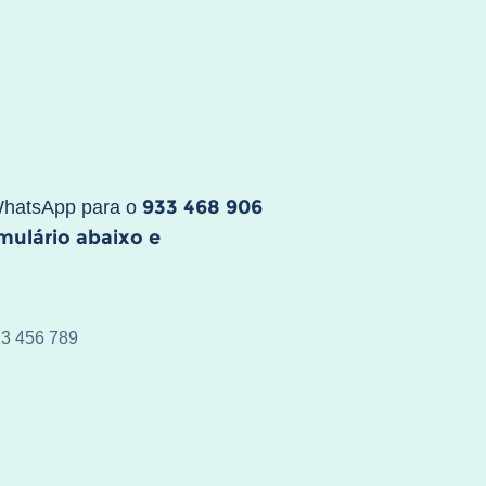
933 468 906
WhatsApp para o
rmulário abaixo e