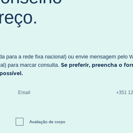
reço.
.
a para a rede fixa nacional) ou envie mensagem pelo 
Se preferir, preencha o fo
al) para marcar consulta.
ossível.
Avaliação de corpo