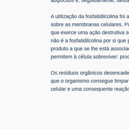
adipócitos e, seguidamente, deixa
A utilização da fosfatidilcolina f
sobre as membranas celulares. Par
que exerce uma ação destrutiva s
não é a fosfatidilcolina por si q
produto a que se lhe está associa
permitem à célula sobreviver: pr
Os resíduos orgânicos desencade
que o organismo consegue limpar a
celular e uma consequente reação