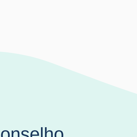
onselho