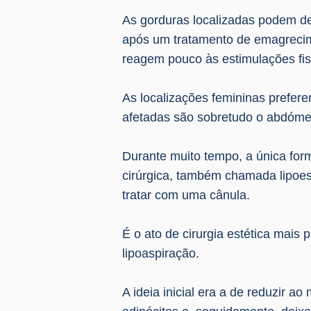
As gorduras localizadas podem d
após um tratamento de emagrecime
reagem pouco às estimulações fisi
As localizações femininas prefer
afetadas são sobretudo o abdómen
Durante muito tempo, a única form
cirúrgica, também chamada lipoes
tratar com uma cânula.
É o ato de cirurgia estética mais
lipoaspiração.
A ideia inicial era a de reduzir a