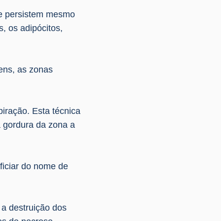
ue persistem mesmo
, os adipócitos,
ens, as zonas
iração. Esta técnica
a gordura da zona a
eficiar do nome de
 a destruição dos