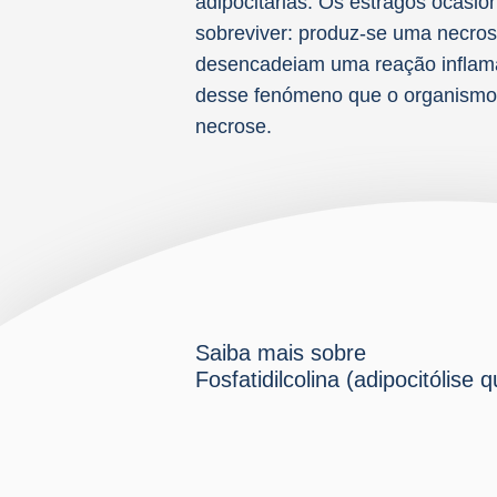
adipocitárias. Os estragos ocasi
sobreviver: produz-se uma necros
desencadeiam uma reação inflamat
desse fenómeno que o organismo
necrose.
Saiba mais sobre
Fosfatidilcolina (adipocitólise 