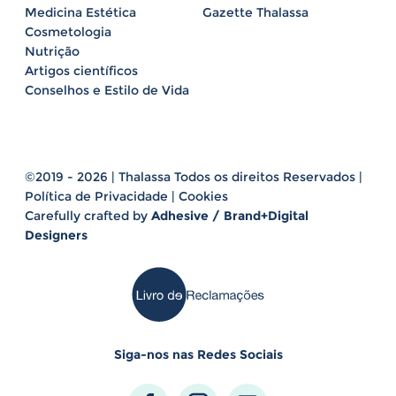
Medicina Estética
Gazette Thalassa
Cosmetologia
Nutrição
Artigos científicos
Conselhos e Estilo de Vida
©2019 - 2026 | Thalassa Todos os direitos Reservados |
Política de Privacidade
|
Cookies
Carefully crafted by
Adhesive / Brand+Digital
Designers
Siga-nos nas Redes Sociais