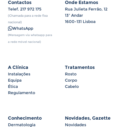
Contactos
Onde Estamos
Telef.
217 972 175
Rua Julieta Ferrão, 12
13º Andar
(Chamada para a rede fixa
1600-131 Lisboa
nacional)
WhatsApp
(Mensagem via whatsapp para
a rede móvel nacional)
A Clínica
Tratamentos
Instalações
Rosto
Equipa
Corpo
Ética
Cabelo
Regulamento
Conhecimento
Novidades, Gazette
Dermatologia
Novidades