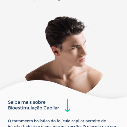
Saiba mais sobre
Bioestimulação Capilar
O tratamento holístico do folículo capilar permite de
injectar tudo isso numa mesma sessão. O plasma rico em