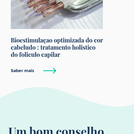
Bioestimulaçao optimizada do cor
cabeludo : tratamento holistico
do foliculo capilar
Saber mais
Um bom conselho