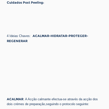
Cuidados Post Peeling:
ACALMAR-HIDRATAR-PROTEGER-
4 Ideias Chaves:
REGENERAR
ACALMAR
: A Acção calmante efectua-se através da acção dos
dois crémes de preparação,seguindo o protocolo seguinte: