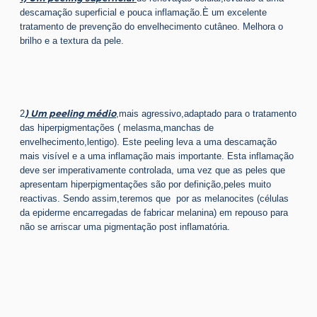
descamação superficial e pouca inflamação.È um excelente
tratamento de prevenção do envelhecimento cutâneo. Melhora o
brilho e a textura da pele.
) Um peeling médio
2
,mais agressivo,adaptado para o tratamento
das hiperpigmentações ( melasma,manchas de
envelhecimento,lentigo). Este peeling leva a uma descamação
mais visível e a uma inflamação mais importante. Esta inflamação
deve ser imperativamente controlada, uma vez que as peles que
apresentam hiperpigmentações são por definição,peles muito
reactivas. Sendo assim,teremos que por as melanocites (células
da epiderme encarregadas de fabricar melanina) em repouso para
não se arriscar uma pigmentação post inflamatória.