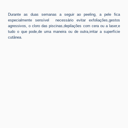
Durante as duas semanas a seguir ao peeling, a pele fica
especialmente sensível necessário evitar exfoliações,gestos
agressivos, o cloro das piscinas,depilações com cera ou a laser,e
tudo o que pode,de uma maneira ou de outra,irritar a superfície
cutânea.