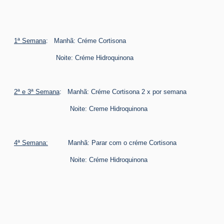
1ª Semana
: Manhã: Créme Cortisona
Noite: Créme Hidroquinona
2ª e 3ª Semana
: Manhã: Créme Cortisona 2 x por semana
Noite: Creme Hidroquinona
4ª Semana:
Manhã: Parar com o créme Cortisona
Noite: Créme Hidroquinona