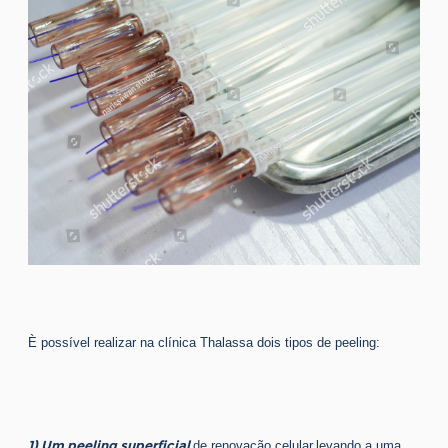
È possível realizar na clínica Thalassa dois tipos de peeling:
1) Um peeling superficial
de renovação celular,levando a uma